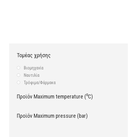
KLOZURE® Oil Seals
Τομέας χρήσης
Βιομηχανία
Ναυτιλία
Τρόφιμα/Φάρμακα
Προϊόν Maximum temperature (⁰C)
Προϊόν Maximum pressure (bar)