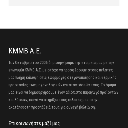
ΚΜΜΒ Α.Ε.
Τον Οκτώβριο του 2006 δημιουργήσαμε την εταιρεία μας με την
επωνυμία ΚΜΜΒ Α.Ε. με στόχο να προσφέρουμε στους πελάτες
μας πλήρη κάλυψη στις εφαρμογές στεγανοποίησης και θερμικής
προστασίας των μηχανολογικών εγκαταστάσεών τους. Το όραμά
μας είναι να δημιουργήσουμε έναν αξιόπιστο παραγωγό προϊόντων
και λύσεων, ικανό να στηρίξει τους πελάτες μας στην
ακατάπαυστη προσπάθειά τους για συνεχή βελτίωση.
Επικοινωνήστε μαζί μας