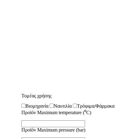
Τομέας χρήσης
Βιομηχανία
Ναυτιλία
Τρόφιμα/Φάρμακα
Προϊόν Maximum temperature (⁰C)
Προϊόν Maximum pressure (bar)