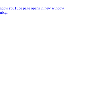
indow
YouTube page opens in new window
mb.gr