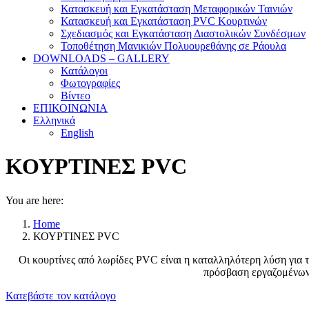
Κατασκευή και Εγκατάσταση Μεταφορικών Ταινιών
Κατασκευή και Εγκατάσταση PVC Κουρτινών
Σχεδιασμός και Εγκατάσταση Διαστολικών Συνδέσμων
Τοποθέτηση Μανικιών Πολυουρεθάνης σε Ράουλα
DOWNLOADS – GALLERY
Κατάλογοι
Φωτογραφίες
Βίντεο
ΕΠΙΚΟΙΝΩΝΙΑ
Ελληνικά
English
ΚΟΥΡΤΙΝΕΣ PVC
You are here:
Home
ΚΟΥΡΤΙΝΕΣ PVC
Οι κουρτίνες από λωρίδες PVC είναι η καταλληλότερη λύση για 
πρόσβαση εργαζομένων 
Κατεβάστε τον κατάλογο